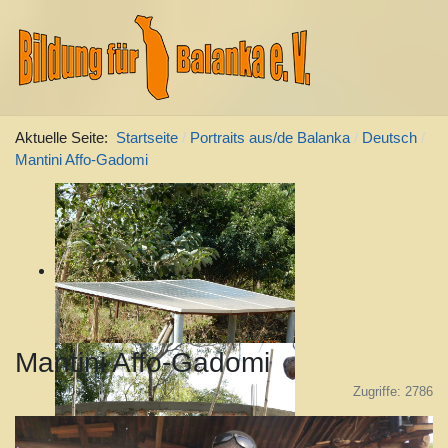
Aktuelle Seite:
Startseite
Portraits aus/de Balanka
Deutsch
Mantini Affo-Gadomi
Mantini Affo-Gadomi
Zugriffe: 2786