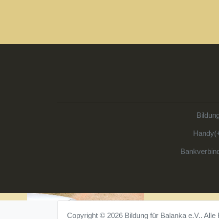
Bildun
Handy(+
Bankverbin
Copyright © 2026 Bildung für Balanka e.V.. Alle